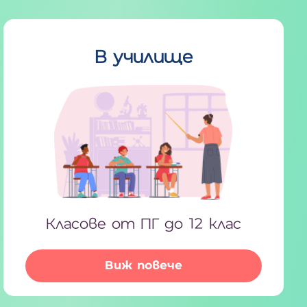
В училище
Класове от ПГ до 12 клас
Виж повече