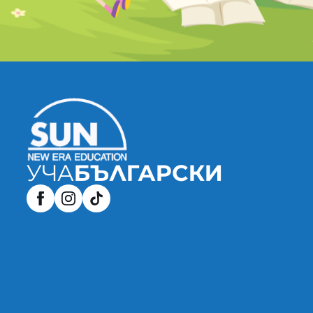
УЧА
БЪЛГАРСКИ