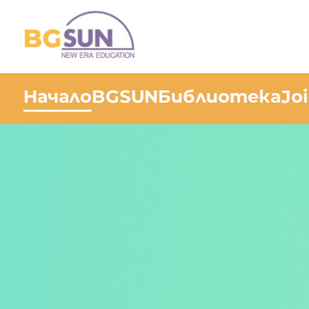
Начало
BGSUN
Библиотека
Jo