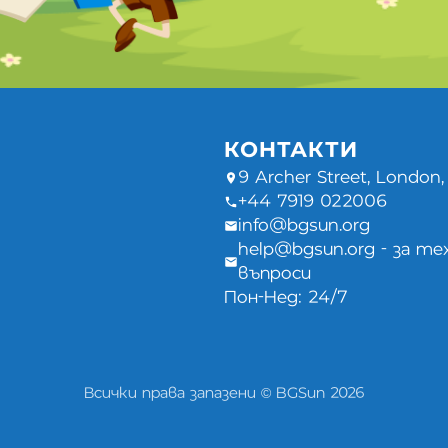
КОНТАКТИ
9 Archer Street, London
+44 7919 022006
info@bgsun.org
help@bgsun.org - за те
въпроси
Пон-Нед: 24/7
Всички права запазени © BGSun 2026